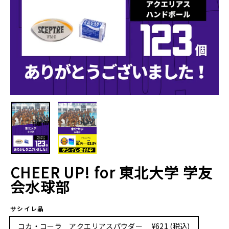
CHEER UP! for 東北大学 学友
会水球部
サシイレ品
コカ・コーラ アクエリアスパウダー ¥621 (税込)