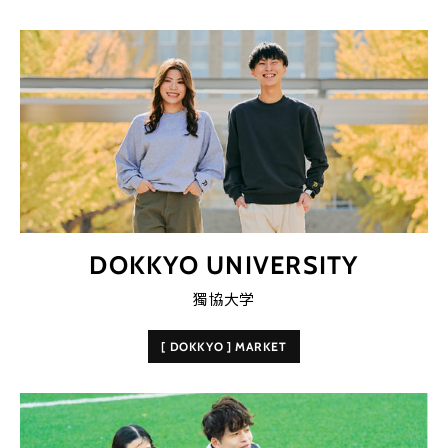
DOKKYO UNIVERSITY
獨協大学
[ DOKKYO ] MARKET