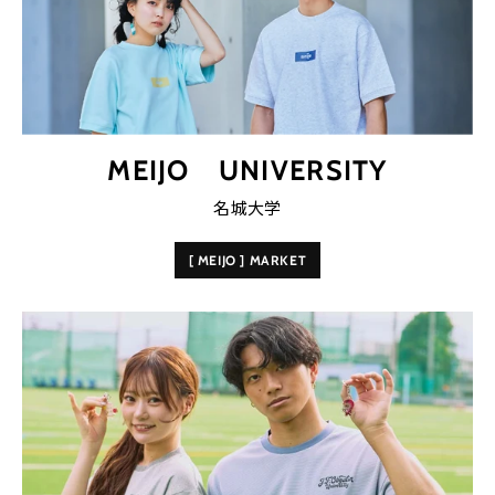
MEIJO UNIVERSITY
名城大学
[ MEIJO ] MARKET