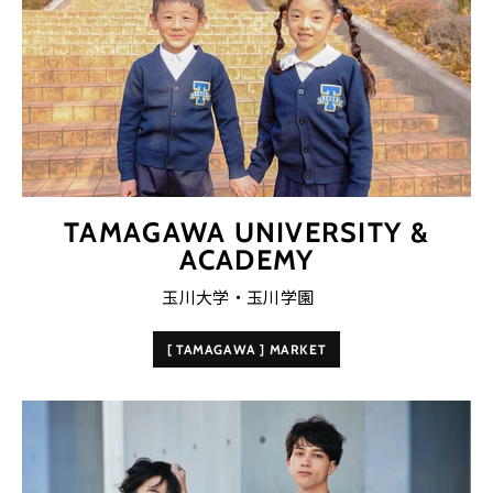
TAMAGAWA UNIVERSITY &
ACADEMY
玉川大学・玉川学園
[ TAMAGAWA ] MARKET