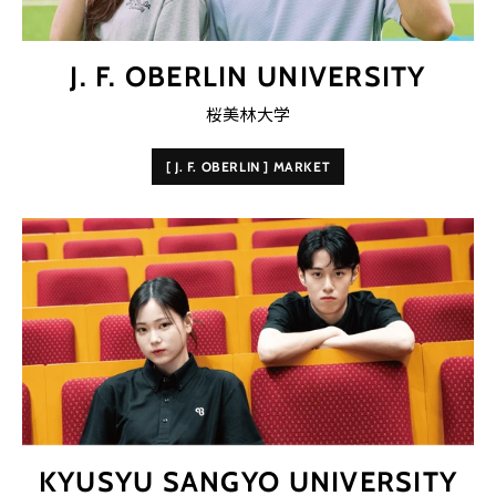
J. F. OBERLIN UNIVERSITY
桜美林大学
[ J. F. OBERLIN ] MARKET
KYUSYU SANGYO UNIVERSITY