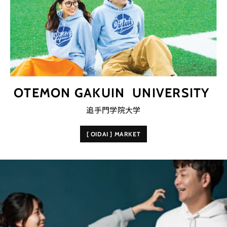
OTEMON GAKUIN UNIVERSITY
追手門学院大学
[ OIDAI ] MARKET