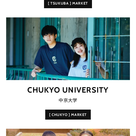
[ TSUKUBA ] MARKET
CHUKYO UNIVERSITY
中京大学
[ CHUKYO ] MARKET