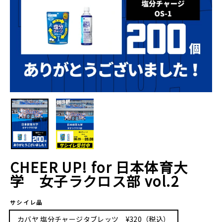
CHEER UP! for 日本体育大
学 女子ラクロス部 vol.2
サシイレ品
カバヤ 塩分チャージタブレッツ ¥320（税込）