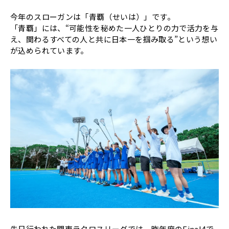
今年のスローガンは「青覇（せいは）」です。
「青覇」には、“可能性を秘めた一人ひとりの力で活力を与
え、関わるすべての人と共に日本一を掴み取る”という想い
が込められています。
先日行われた関東ラクロスリーグでは、昨年度のFinal4で