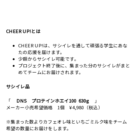
CHEER UP!とは
CHEER UP!は、サシイレを通して頑張る学生にあな
たの応援を届けます。
少額からサシイレ可能です。
プロジェクト終了後に、集まった分のサシイレがまと
めてチームにお届けされます。
サシイレ品
「
DNS プロテインホエイ100 630g
」
メーカー小売希望価格 1個 ¥4,980（税込）
※集まった数よりカフェオレ味といちごミルク味をチーム
希望の数量にお届けをします。