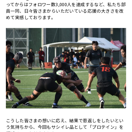
ってからはフォロワー数3,000人を達成するなど、私たち部
員一同、日々皆さまからいただいている応援の大きさを改
めて実感しております。
こうした皆さまの想いに応え、結果で恩返しをしたいとい
う気持ちから、今回もサシイレ品として「プロテイン」を