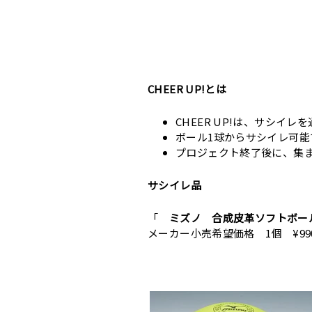
CHEER UP!とは
CHEER UP!は、サシイ
ボール1球からサシイレ可能
プロジェクト終了後に、集
サシイレ品
「
ミズノ 合成皮革ソフトボー
メーカー小売希望価格 1個 ¥99