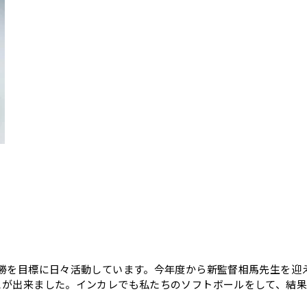
優勝を目標に日々活動しています。今年度から新監督相馬先生を迎
とが出来ました。インカレでも私たちのソフトボールをして、結