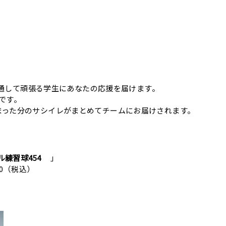
レを通して頑張る学生にあなたの応援を届けます。
です。
まった分のサシイレがまとめてチームにお届けされます。
ル練習球454
」
0（税込）