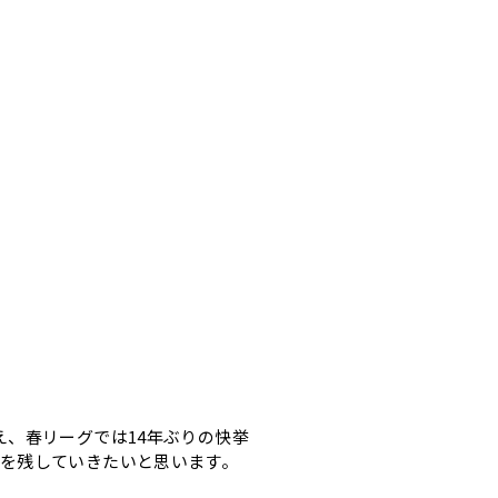
え、春リーグでは14年ぶりの快挙
果を残していきたいと思います。