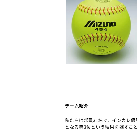
チーム紹介
私たちは部員31名で、インカレ
となる第3位という結果を残すこ