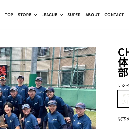
TOP
STORE
LEAGUE
SUPER
ABOUT
CONTACT
C
体
部
サシ
ミ
込
以下