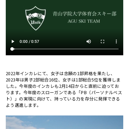
2022年インカレにて、女子は念願の1部昇格を果たし、
2023年は男子2部総合16位、女子は1部総合5位を獲得しま
した。今年度のインカレも2月14日からと直前に迫ってお
ります。今年度のスローガンである「PB（パーソナルベス
ト）」の実現に向けて、持っている力を存分に発揮できる
よう邁進します。