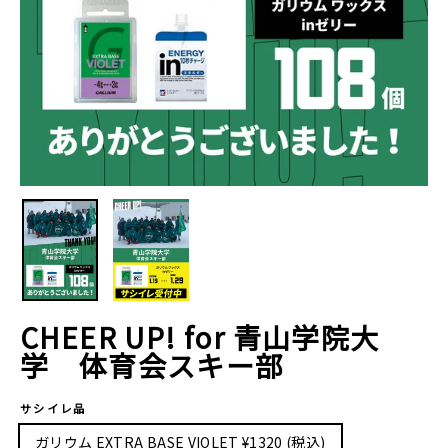
CHEER UP! for 青山学院大
学 体育会スキー部
サシイレ品
ガリウム EXTRA BASE VIOLET ¥1320 (税込)