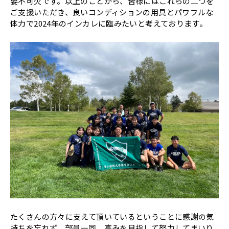
要不可欠です。以上のことから、皆様にはこれらの二つを
ご支援いただき、良いコンディションの用具とパワフルな
体力で2024年のインカレに臨みたいと考えております。
たくさんの方々に支えて頂いているということに感謝の気
持ちを忘れず、部員一同、高みを目指して努力してまいり