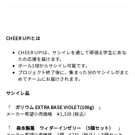
CHEER UP!とは
CHEER UP!は、サシイレを通して頑張る学生にあな
たの応援を届けます。
ボール1球からサシイレ可能です。
プロジェクト終了後に、集まった分のサシイレがまと
めてチームにお届けされます。
サシイレ品
「
ガリウム EXTRA BASE VIOLET(100g)
」
メーカー希望小売価格 ¥1,320 (税込）
「
森永製菓 ウィダーインゼリー （5個セット）
」
メーカー希望小売価格
1個 ¥231（税込）/ 5個セット