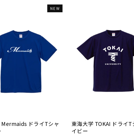
NEW
Mermaids ドライTシャ
東海大学 TOKAI ドライ
ー
イビー