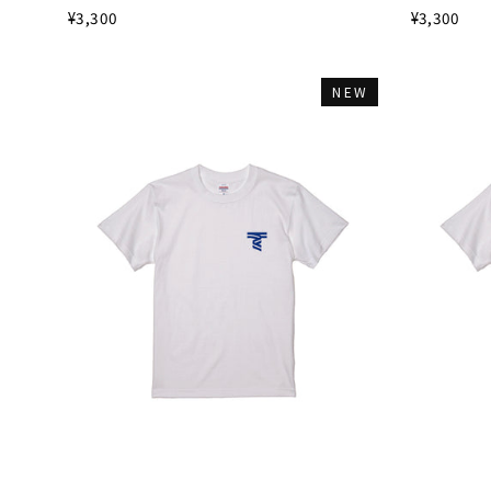
¥3,300
¥3,300
NEW