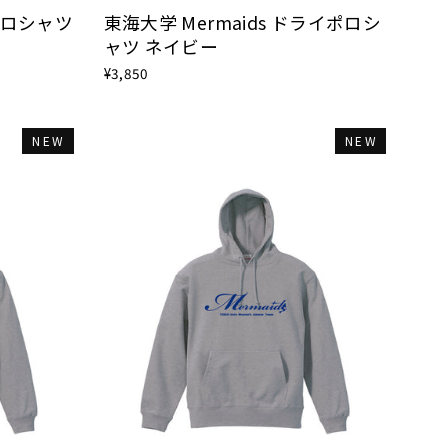
ポロシャツ
東海大学 Mermaids ドライポロシ
ャツ ネイビー
¥3,850
NEW
NEW