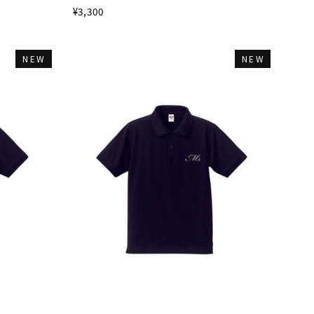
¥3,300
NEW
NEW