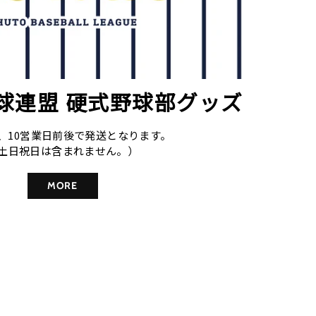
球連盟 硬式野球部グッズ
、10営業日前後で発送となります。
土日祝日は含まれません。）
MORE