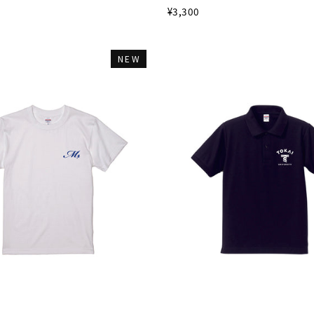
¥3,300
NEW