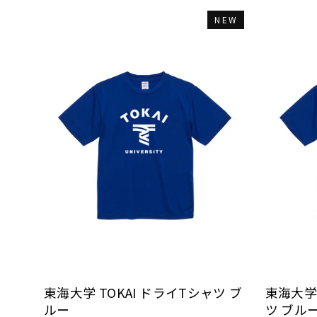
NEW
東海大学 TOKAI ドライTシャツ ブ
東海大学 
ルー
ツ ブル