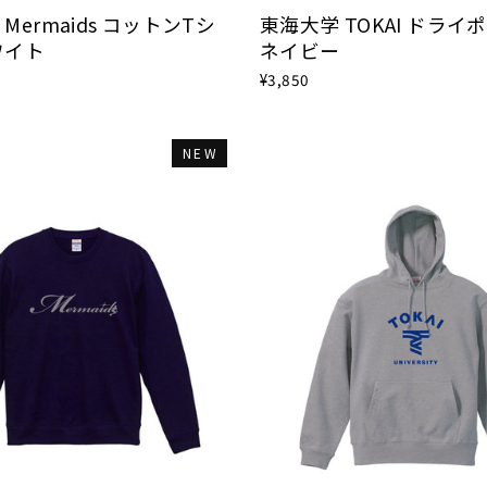
Mermaids コットンTシ
東海大学 TOKAI ドライ
ワイト
ネイビー
¥3,850
NEW