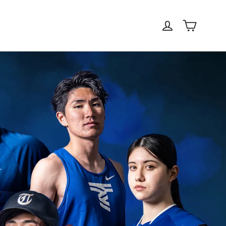
Log in
Cart