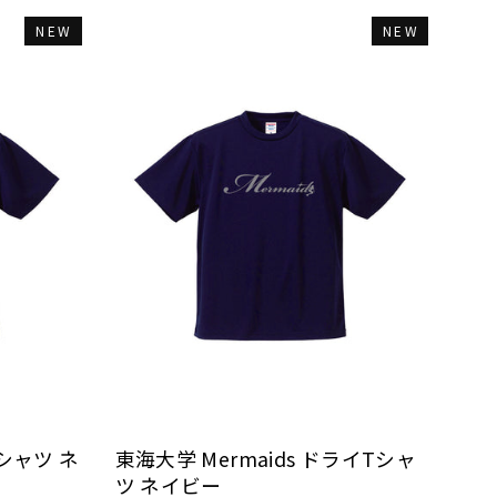
NEW
NEW
Tシャツ ネ
東海大学 Mermaids ドライTシャ
ツ ネイビー