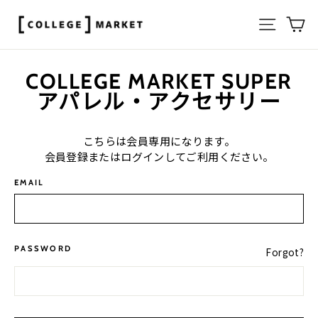
Skip
Site nav
Ca
to
content
COLLEGE MARKET SUPER
アパレル・アクセサリー
こちらは会員専用になります。
会員登録またはログインしてご利用ください。
EMAIL
PASSWORD
Forgot?