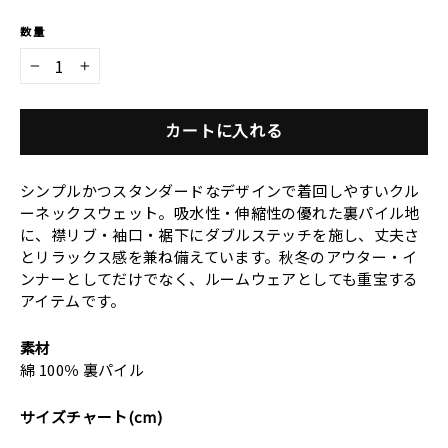
数量
−
+
カートに入れる
シンプルかつスタンダードなデザインで着回しやすいクル
ーネックスウェット。吸水性・伸縮性の優れた裏パイル地
に、襟リブ・袖口・裾下にダブルステッチを施し、丈夫さ
とリラックス感を兼ね備えています。秋冬のアウター・イ
ンナーとしてだけでなく、ルームウェアとしても重宝する
アイテムです。
素材
綿 100％ 裏パイル
サイズチャート(cm)