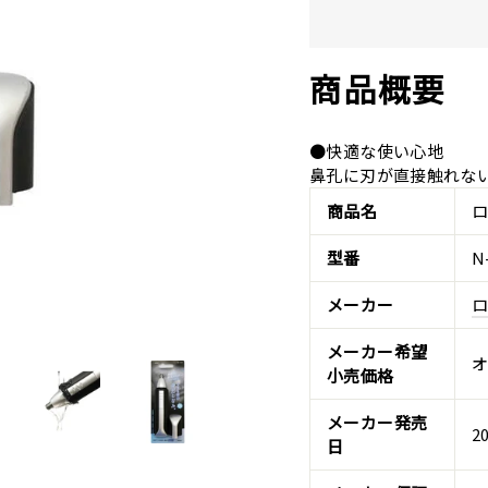
商品概要
●快適な使い心地
鼻孔に刃が直接触れな
商品名
ロ
型番
N
メーカー
メーカー希望
小売価格
メーカー発売
2
日