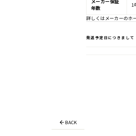
メーカー保証
1
年数
詳しくはメーカーのホ
発送予定日につきまして
BACK