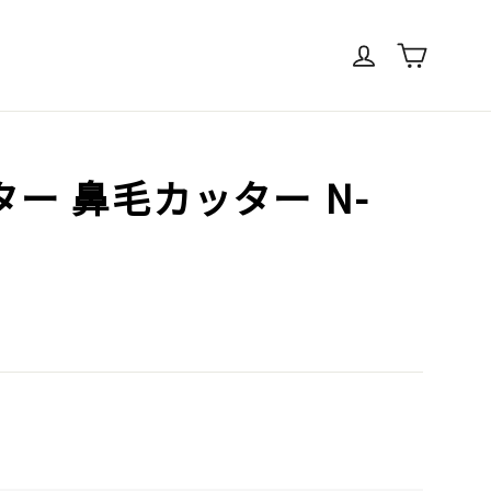
ログイン
カート
ー 鼻毛カッター N-