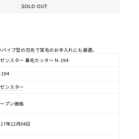
SOLD OUT
いパイプ型の刃先で耳毛のお手入れにも最適。
ゼンスター 鼻毛カッター N-194
-194
ロゼンスター
オープン価格
017年12月04日