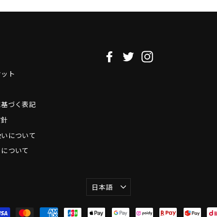
Facebook
Twitter
Instagram
ケット
に基づく表記
方針
扱いについて
タについて
言
日本語
語