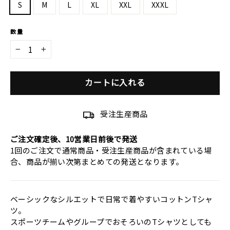
S
M
L
XL
XXL
XXXL
数量
−
+
カートに入れる
受注生産商品
ご注文確定後、10営業日前後で発送
1回のご注文で通常商品・受注生産商品が含まれている場
合、商品が揃い次第まとめての発送となります。
ベーシックなシルエットで日常で着やすいコットンTシャ
ツ。
スポーツチームやグループでおそろいのTシャツとしても