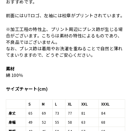
おすすめです。
前面にはUTロゴ、左袖には校章がプリントされています。
※加工工程の特性上、プリント周辺にプレス跡が生じる場
合がございます。こちらは素材の特性によるものであり、
不良品ではございません。
なお、プレス跡は着用やお洗濯を重ねることで自然と薄れ
てまいりますので、どうぞご安心ください。
素材
綿 100％
サイズチャート(cm)
S
M
L
XL
XXL
XXXL
身丈
65
69
73
77
81
84
身幅
49
52
55
58
63
68