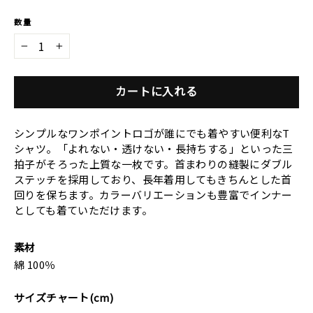
数量
−
+
カートに入れる
シンプルなワンポイントロゴが誰にでも着やすい便利なT
シャツ。「よれない・透けない・長持ちする」といった三
拍子がそろった上質な一枚です。首まわりの縫製にダブル
ステッチを採用しており、長年着用してもきちんとした首
回りを保ちます。カラーバリエーションも豊富でインナー
としても着ていただけます。
素材
綿 100％
サイズチャート(cm)