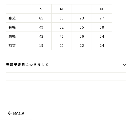
S
M
L
XL
身丈
65
69
73
77
身幅
49
52
55
58
肩幅
42
46
50
54
袖丈
19
20
22
24
発送予定日につきまして
BACK